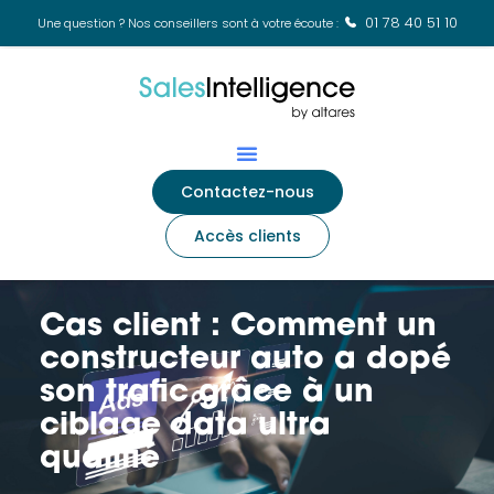
01 78 40 51 10
Une question ? Nos conseillers sont à votre écoute :
Contactez-nous
Accès clients
Cas client : Comment un
constructeur auto a dopé
son trafic grâce à un
ciblage data ultra
qualifié