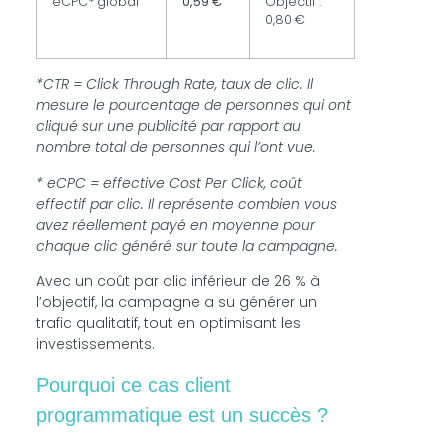
eCPC* global
0,59 €
Objectif :
0,80 €
*CTR = Click Through Rate, taux de clic. Il
mesure le pourcentage de personnes qui ont
cliqué sur une publicité par rapport au
nombre total de personnes qui l’ont vue.
* eCPC = effective Cost Per Click, coût
effectif par clic. Il représente combien vous
avez réellement payé en moyenne pour
chaque clic généré sur toute la campagne.
Avec un coût par clic inférieur de 26 % à
l’objectif, la campagne a su générer un
trafic qualitatif, tout en optimisant les
investissements.
Pourquoi ce cas client
programmatique est un succès ?